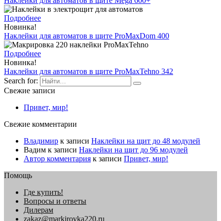
Наклейки для автоматов в щите Меga 600+
Подробнее
Новинка!
Наклейки для автоматов в щите ProMaxDom 400
Подробнее
Новинка!
Наклейки для автоматов в щите ProMaxTehno 342
Search for:
Свежие записи
Привет, мир!
Свежие комментарии
Владимир
к записи
Наклейки на щит до 48 модулей
Вадим
к записи
Наклейки на щит до 96 модулей
Автор комментария
к записи
Привет, мир!
Помощь
Где купить!
Вопросы и ответы
Дилерам
zakaz@markirovka220.ru