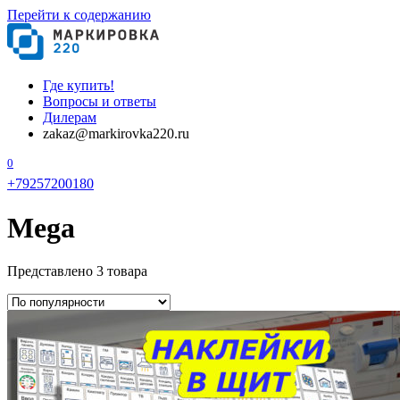
Перейти к содержанию
Где купить!
Вопросы и ответы
Дилерам
zakaz@markirovka220.ru
0
+79257200180
Mega
Представлено 3 товара